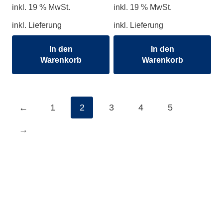
inkl. 19 % MwSt.
inkl. 19 % MwSt.
inkl. Lieferung
inkl. Lieferung
In den
In den
Warenkorb
Warenkorb
←
1
2
3
4
5
→