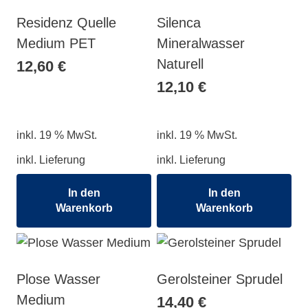
Residenz Quelle
Silenca
Medium PET
Mineralwasser
Naturell
12,60
€
12,10
€
inkl. 19 % MwSt.
inkl. 19 % MwSt.
inkl. Lieferung
inkl. Lieferung
In den
In den
Warenkorb
Warenkorb
Plose Wasser
Gerolsteiner Sprudel
Medium
14,40
€