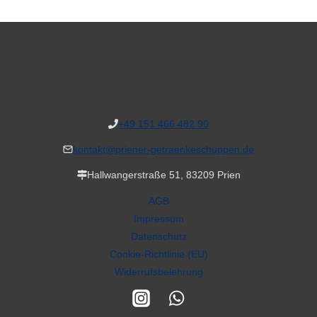
+49 151 466 482 90
kontakt@priener-getraenkeschuppen.de
Hallwangerstraße 51, 83209 Prien
AGB
Impressum
Datenschutz
Cookie-Richtlinie (EU)
Widerrufsbelehrung