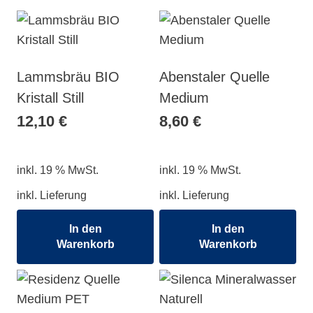
Lammsbräu BIO
Abenstaler Quelle
Kristall Still
Medium
12,10
€
8,60
€
inkl. 19 % MwSt.
inkl. 19 % MwSt.
inkl. Lieferung
inkl. Lieferung
In den
In den
Warenkorb
Warenkorb