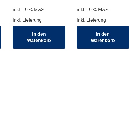
Produktseite
gewählt
inkl. 19 % MwSt.
inkl. 19 % MwSt.
werden
inkl. Lieferung
inkl. Lieferung
In den
In den
Warenkorb
Warenkorb