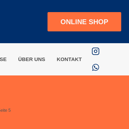
ONLINE SHOP
ISE
ÜBER UNS
KONTAKT
eite 5