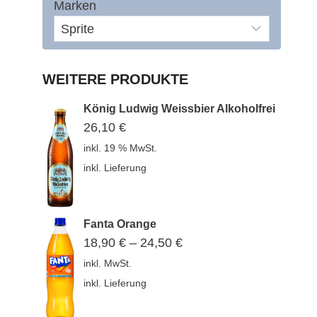
Marken
WEITERE PRODUKTE
König Ludwig Weissbier Alkoholfrei
26,10
€
inkl. 19 % MwSt.
inkl. Lieferung
Fanta Orange
18,90
€
–
24,50
€
inkl. MwSt.
inkl. Lieferung