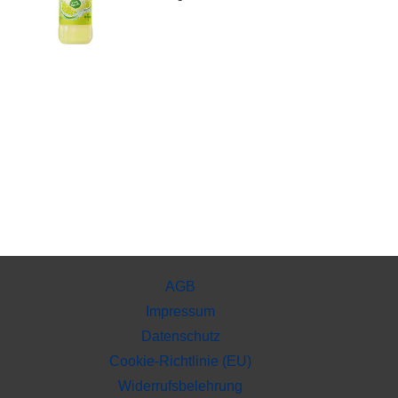
AGB
Impressum
Datenschutz
Cookie-Richtlinie (EU)
Widerrufsbelehrung