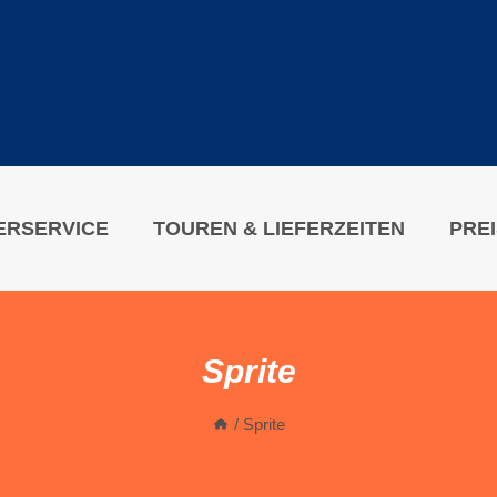
ERSERVICE
TOUREN & LIEFERZEITEN
PRE
Sprite
/
Sprite