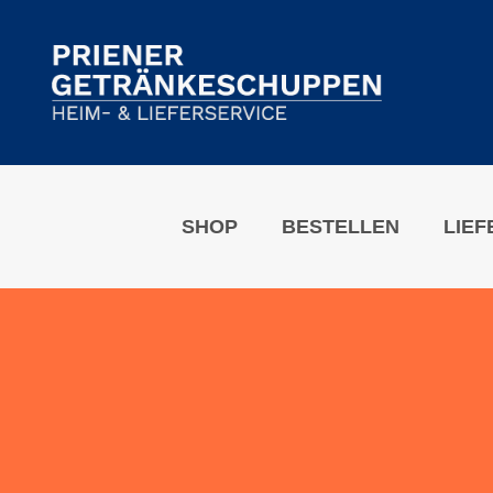
Zum
Inhalt
springen
SHOP
BESTELLEN
LIEF