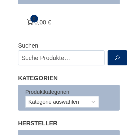
0
0,00 €
Suchen
KATEGORIEN
Produktkategorien
HERSTELLER