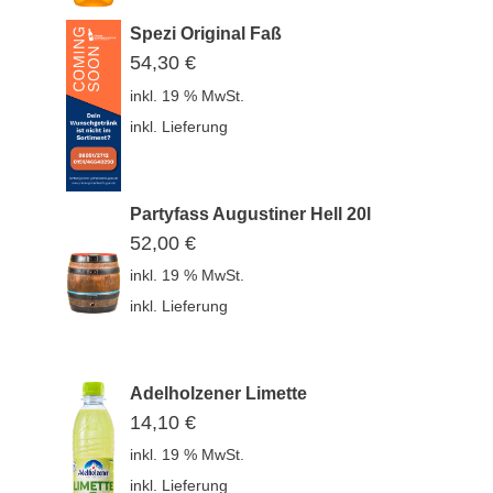
Spezi Original Faß
54,30
€
inkl. 19 % MwSt.
inkl. Lieferung
Partyfass Augustiner Hell 20l
52,00
€
inkl. 19 % MwSt.
inkl. Lieferung
Adelholzener Limette
14,10
€
inkl. 19 % MwSt.
inkl. Lieferung