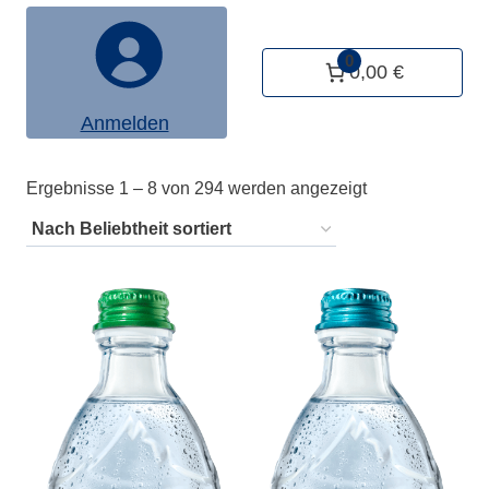
0
0,00 €
Anmelden
Nach
Ergebnisse 1 – 8 von 294 werden angezeigt
Beliebtheit
sortiert