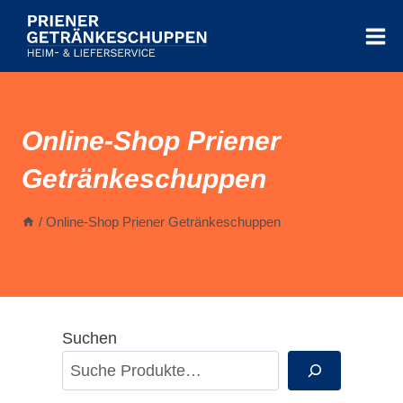
Zum
Inhalt
springen
Online-Shop Priener
Getränkeschuppen
/
Online-Shop Priener Getränkeschuppen
Suchen