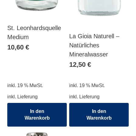
St. Leonhardsquelle
La Gioia Naturell –
Medium
Natürliches
10,60
€
Mineralwasser
12,50
€
inkl. 19 % MwSt.
inkl. 19 % MwSt.
inkl. Lieferung
inkl. Lieferung
In den
In den
Warenkorb
Warenkorb