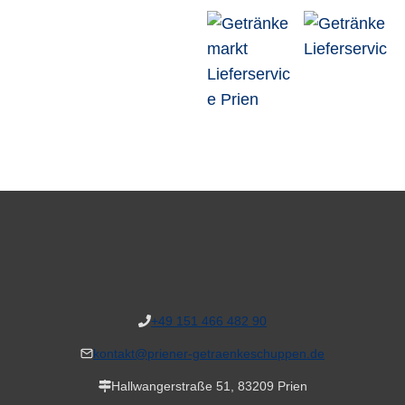
+49 151 466 482 90
kontakt@priener-getraenkeschuppen.de
Hallwangerstraße 51, 83209 Prien