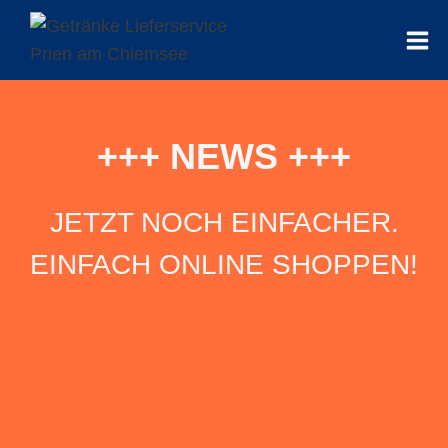
Zum
Inhalt
springen
+++ NEWS +++
JETZT NOCH EINFACHER.
EINFACH ONLINE SHOPPEN!
ZUM SHOP