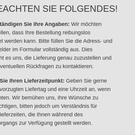
BEACHTEN SIE FOLGENDES!
ständigen Sie Ihre Angaben:
Wir möchten
ellen, dass Ihre Bestellung reibungslos
et werden kann. Bitte füllen Sie die Adress- und
elder im Formular vollständig aus. Dies
ht es uns, die Lieferung genau zuzustellen und
eventuellen Rückfragen zu kontaktieren.
ie Ihren Lieferzeitpunkt:
Geben Sie gerne
vorzugten Liefertag und eine Uhrzeit an, wenn
hten. Wir bemühen uns, Ihre Wünsche zu
chtigen, bitten jedoch um Verständnis für
ieferzeiten, die Ihnen während des
organgs zur Verfügung gestellt werden.