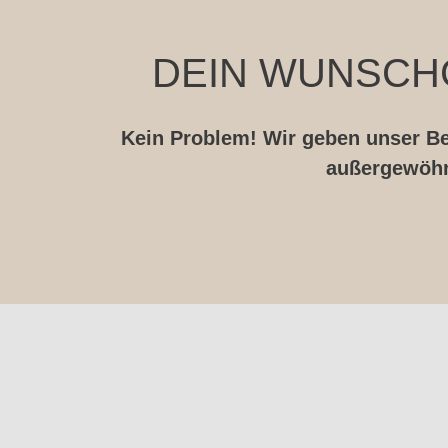
DEIN WUNSCHG
Kein Problem! Wir geben unser Bes
außergewöhn