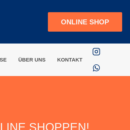
ONLINE SHOP
ISE
ÜBER UNS
KONTAKT
NLINE SHOPPEN!