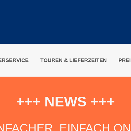
ERSERVICE
TOUREN & LIEFERZEITEN
PRE
+++ NEWS +++
NFACHER. EINFACH O