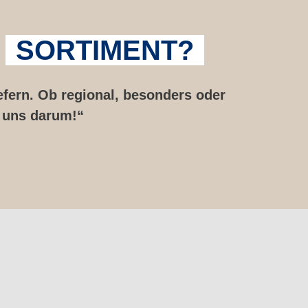
M
SORTIMENT?
efern. Ob regional, besonders oder
 uns darum!“