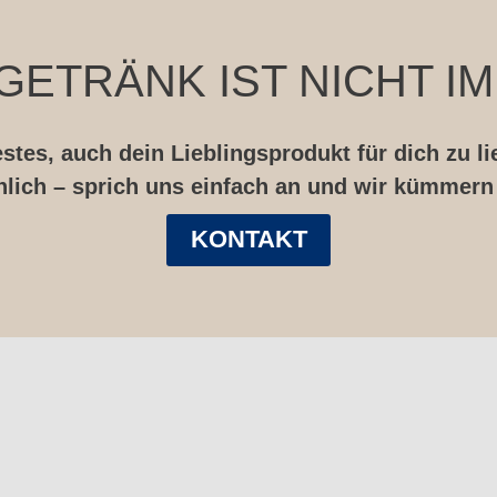
ETRÄNK IST NICHT I
tes, auch dein Lieblingsprodukt für dich zu li
lich – sprich uns einfach an und wir kümmern
KONTAKT