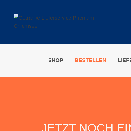
Zum
Inhalt
springen
SHOP
BESTELLEN
LIEF
JETZT NOCH EI