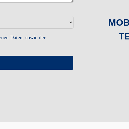
MOBI
TE
benen Daten, sowie der