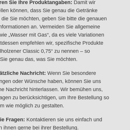
eren Sie Ihre Produktangaben:
Damit wir
ellen können, dass Sie genau die Getränke
, die Sie möchten, geben Sie bitte die genauen
nformationen an. Vermeiden Sie allgemeine
 wie „Wasser mit Gas“, da es viele Variationen
attdessen empfehlen wir, spezifische Produkte
lholzener Classic 0,75“ zu nennen – so
 Sie genau das, was Sie möchten.
ätzliche Nachricht:
Wenn Sie besondere
ngen oder Wünsche haben, können Sie uns
ne Nachricht hinterlassen. Wir bemühen uns,
ragen zu berücksichtigen, um Ihre Bestellung so
 wie möglich zu gestalten.
ie Fragen:
Kontaktieren sie uns einfach und
n ihnen gerne bei ihrer Bestellung.