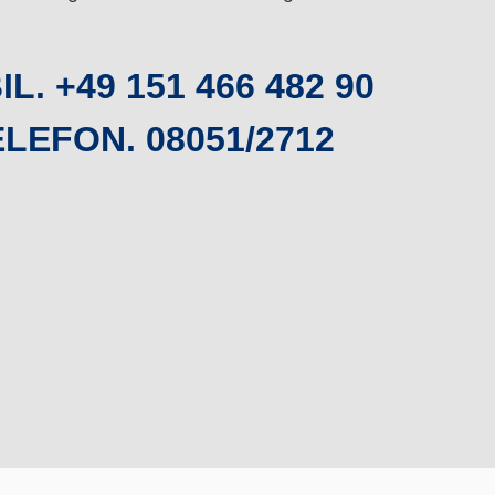
L. +49 151 466 482 90
LEFON. 08051/2712