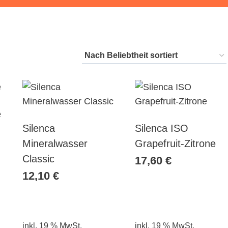
e
Silenca
Silenca ISO
Mineralwasser
Grapefruit-Zitrone
Classic
17,60
€
12,10
€
inkl. 19 % MwSt.
inkl. 19 % MwSt.