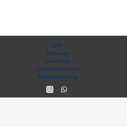
AGB
Impressum
Datenschutz
Cookie-Richtlinie (EU)
Widerrufsbelehrung