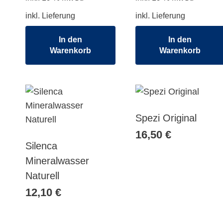
inkl. Lieferung
inkl. Lieferung
In den
In den
Warenkorb
Warenkorb
Spezi Original
16,50
€
Silenca
Mineralwasser
Naturell
12,10
€