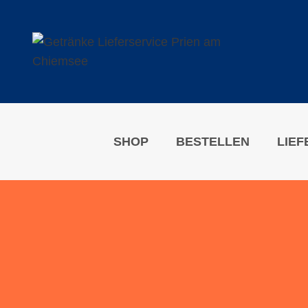
Zum
Inhalt
springen
SHOP
BESTELLEN
LIEF