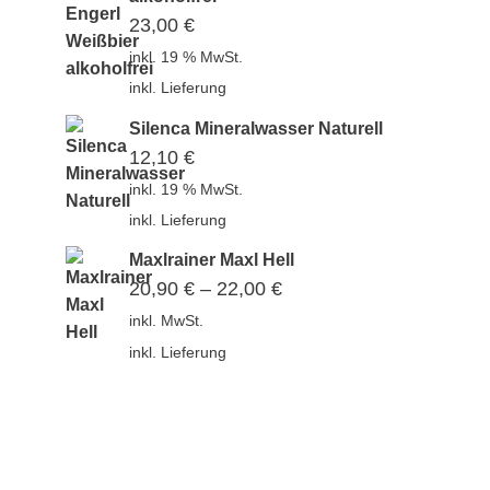
23,00
€
inkl. 19 % MwSt.
inkl. Lieferung
Silenca Mineralwasser Naturell
12,10
€
inkl. 19 % MwSt.
inkl. Lieferung
Maxlrainer Maxl Hell
20,90
€
–
22,00
€
inkl. MwSt.
inkl. Lieferung