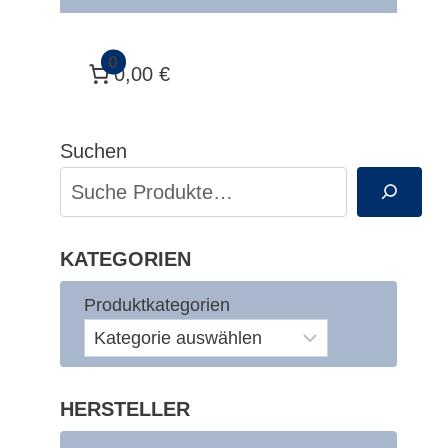
0
0,00 €
Suchen
KATEGORIEN
Produktkategorien
HERSTELLER