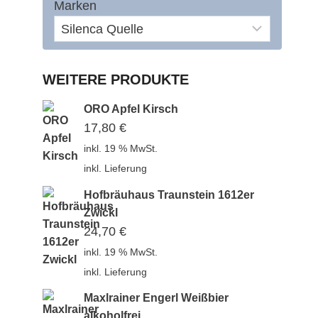
Marken
WEITERE PRODUKTE
ORO Apfel Kirsch
17,80
€
inkl. 19 % MwSt.
inkl. Lieferung
Hofbräuhaus Traunstein 1612er
Zwickl
24,70
€
inkl. 19 % MwSt.
inkl. Lieferung
Maxlrainer Engerl Weißbier
alkoholfrei