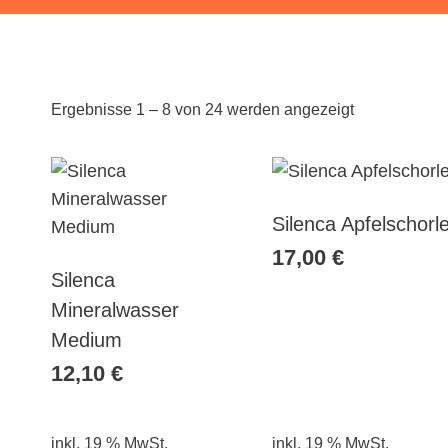
Nach
Ergebnisse 1 – 8 von 24 werden angezeigt
Beliebtheit
sortiert
Silenca Apfelschorl
17,00
€
Silenca
Mineralwasser
Medium
12,10
€
inkl. 19 % MwSt.
inkl. 19 % MwSt.