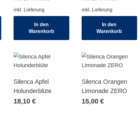
inkl. Lieferung
inkl. Lieferung
In den
In den
Warenkorb
Warenkorb
Silenca Apfel
Silenca Orangen
Holunderblüte
Limonade ZERO
18,10
€
15,00
€