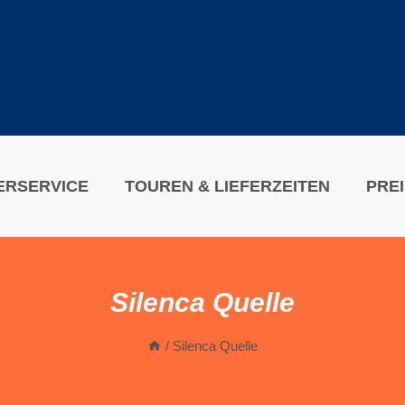
ERSERVICE
TOUREN & LIEFERZEITEN
PRE
Silenca Quelle
/
Silenca Quelle