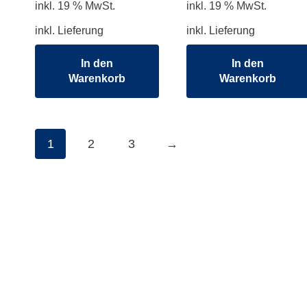
inkl. 19 % MwSt.
inkl. 19 % MwSt.
inkl. Lieferung
inkl. Lieferung
In den
In den
Warenkorb
Warenkorb
1
2
3
→