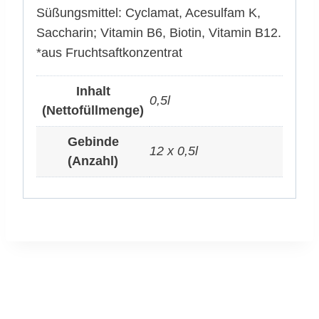
Süßungsmittel: Cyclamat, Acesulfam K,
Saccharin; Vitamin B6, Biotin, Vitamin B12.
*aus Fruchtsaftkonzentrat
Inhalt
0,5l
(Nettofüllmenge)
Gebinde
12 x 0,5l
(Anzahl)