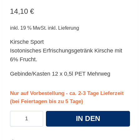
14,10
€
inkl. 19 % MwSt.
inkl. Lieferung
Kirsche Sport
Isotonisches Erfrischungsgetränk Kirsche mit
6% Frucht.
Gebinde/Kasten 12 x 0,5l PET Mehrweg
Nur auf Vorbestellung - ca. 2-3 Tage Lieferzeit
(bei Feiertagen bis zu 5 Tage)
Adelholzener
IN DEN
Kirsche
Sport
WARENKORB