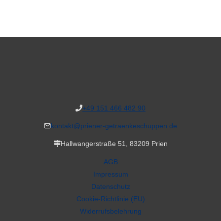
+49 151 466 482 90
kontakt@priener-getraenkeschuppen.de
Hallwangerstraße 51, 83209 Prien
AGB
Impressum
Datenschutz
Cookie-Richtlinie (EU)
Widerrufsbelehrung