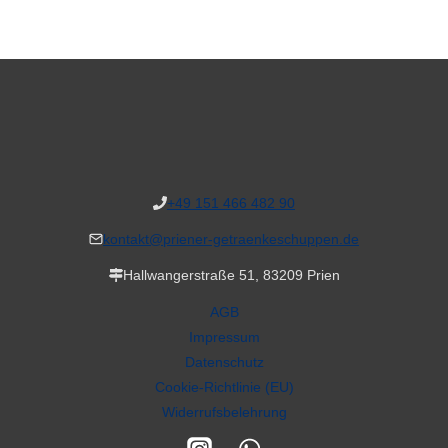
+49 151 466 482 90
kontakt@priener-getraenkeschuppen.de
Hallwangerstraße 51, 83209 Prien
AGB
Impressum
Datenschutz
Cookie-Richtlinie (EU)
Widerrufsbelehrung