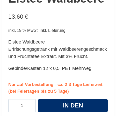
13,60
€
inkl. 19 % MwSt.
inkl. Lieferung
Eistee Waldbeere
Erfrischungsgetränk mit Waldbeerengeschmack
und Früchtetee-Extrakt. Mit 3% Frucht.
Gebinde/Kasten 12 x 0,5l PET Mehrweg
Nur auf Vorbestellung - ca. 2-3 Tage Lieferzeit
(bei Feiertagen bis zu 5 Tage)
Adelholzener
IN DEN
Eistee