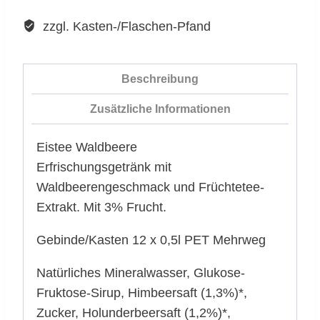
Waldbeere
WARENKORB
Menge
zzgl. Kasten-/Flaschen-Pfand
Beschreibung
Zusätzliche Informationen
Eistee Waldbeere
Erfrischungsgetränk mit
Waldbeerengeschmack und Früchtetee-
Extrakt. Mit 3% Frucht.
Gebinde/Kasten 12 x 0,5l PET Mehrweg
Natürliches Mineralwasser, Glukose-
Fruktose-Sirup, Himbeersaft (1,3%)*,
Zucker, Holunderbeersaft (1,2%)*,