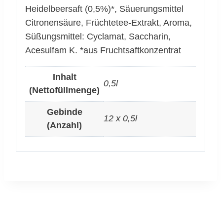
Heidelbeersaft (0,5%)*, Säuerungsmittel
Citronensäure, Früchtetee-Extrakt, Aroma,
Süßungsmittel: Cyclamat, Saccharin,
Acesulfam K. *aus Fruchtsaftkonzentrat
Inhalt
0,5l
(Nettofüllmenge)
Gebinde
12 x 0,5l
(Anzahl)