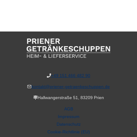
+49 151 466 482 90
kontakt@priener-getraenkeschuppen.de
Hallwangerstraße 51, 83209 Prien
AGB
Impressum
Datenschutz
Cookie-Richtlinie (EU)