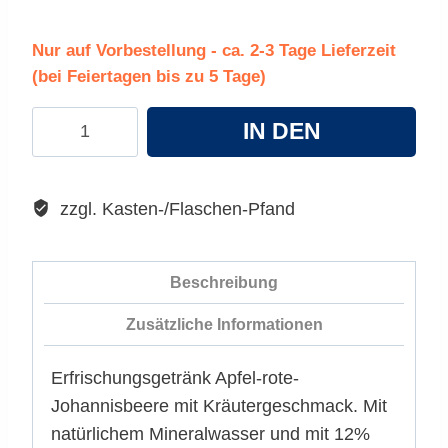
Nur auf Vorbestellung - ca. 2-3 Tage Lieferzeit
(bei Feiertagen bis zu 5 Tage)
Adelholzener
IN DEN
Roter
Johannisbeere
WARENKORB
Kräuter
zzgl. Kasten-/Flaschen-Pfand
Menge
Beschreibung
Zusätzliche Informationen
Erfrischungsgetränk Apfel-rote-
Johannisbeere mit Kräutergeschmack. Mit
natürlichem Mineralwasser und mit 12%