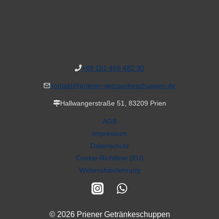
+49 151 466 482 90
kontakt@priener-getraenkeschuppen.de
Hallwangerstraße 51, 83209 Prien
AGB
Impressum
Datenschutz
Cookie-Richtlinie (EU)
Widerrufsbelehrung
© 2026 Priener Getränkeschuppen