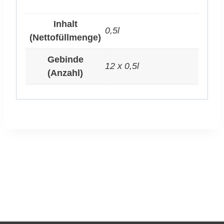
Inhalt
0,5l
(Nettofüllmenge)
Gebinde
12 x 0,5l
(Anzahl)