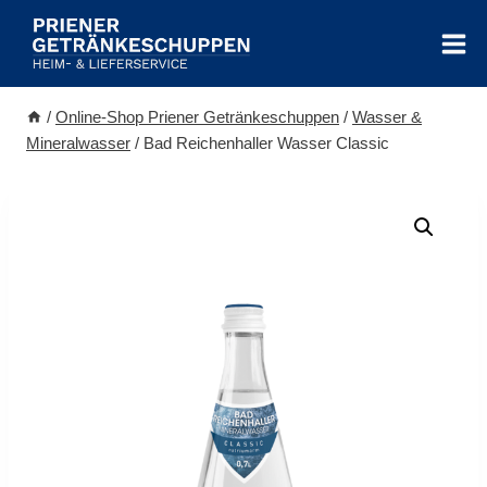
Zum
Inhalt
springen
/
Online-Shop Priener Getränkeschuppen
/
Wasser &
Mineralwasser
/
Bad Reichenhaller Wasser Classic