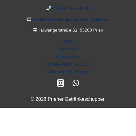
+49 151 466 482 90
kontakt@priener-getraenkeschuppen.de
Hallwangerstraße 51, 83209 Prien
AGB
Impressum
Datenschutz
Cookie-Richtlinie (EU)
Widerrufsbelehrung
© 2026 Priener Getränkeschuppen
Alle Preise inkl. der gesetzlichen MwSt.