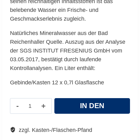
seinen reichhaltigen Inhaltsstoffen ist das
belebende Wasser ein Frische- und
Geschmackserlebnis zugleich.
Natürliches Mineralwasser aus der Bad
Reichenhaller Quelle. Auszug aus der Analyse
der SGS INSTITUT FRESENIUS GmbH vom
03.05.2017, bestätigt durch laufende
Kontrollanalysen. Ein Liter enthält:
Gebinde/Kasten 12 x 0,7l Glasflasche
Bad
IN DEN
Reichenhaller
Wasser
WARENKORB
Classic
zzgl. Kasten-/Flaschen-Pfand
Menge