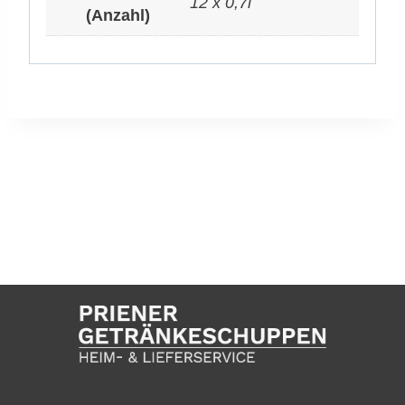
12 x 0,7l
(Anzahl)