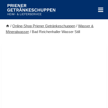
Zum
Inhalt
springen
/
Online-Shop Priener Getränkeschuppen
/
Wasser &
Mineralwasser
/
Bad Reichenhaller Wasser Still