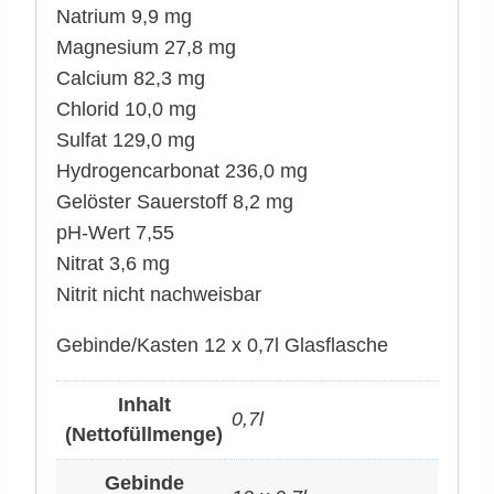
Natrium 9,9 mg
Magnesium 27,8 mg
Calcium 82,3 mg
Chlorid 10,0 mg
Sulfat 129,0 mg
Hydrogencarbonat 236,0 mg
Gelöster Sauerstoff 8,2 mg
pH-Wert 7,55
Nitrat 3,6 mg
Nitrit nicht nachweisbar
Gebinde/Kasten 12 x 0,7l Glasflasche
Inhalt
0,7l
(Nettofüllmenge)
Gebinde