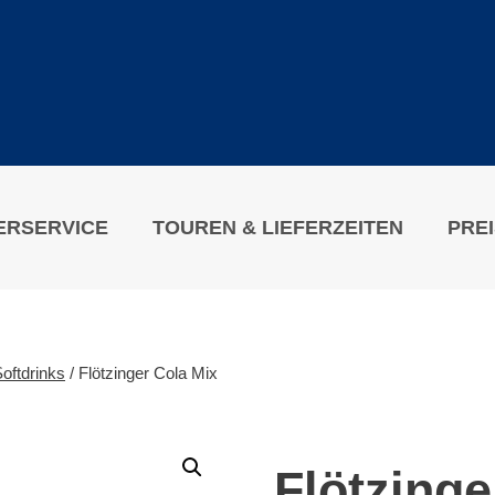
ERSERVICE
TOUREN & LIEFERZEITEN
PRE
oftdrinks
/
Flötzinger Cola Mix
Flötzinge