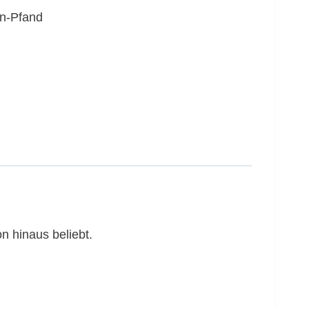
en-Pfand
n hinaus beliebt.