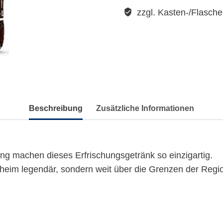
Menge
zzgl. Kasten-/Flasch
Beschreibung
Zusätzliche Informationen
 machen dieses Erfrischungsgetränk so einzigartig.
nheim legendär, sondern weit über die Grenzen der Regio