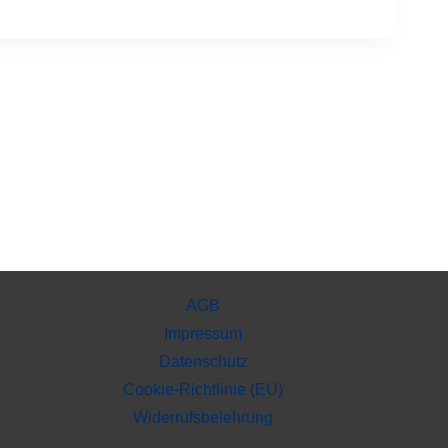
AGB
Impressum
Datenschutz
Cookie-Richtlinie (EU)
Widerrufsbelehrung