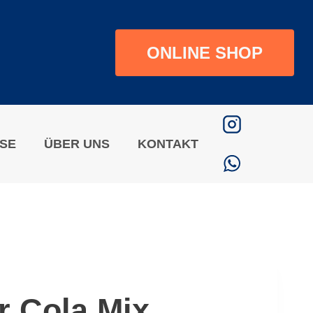
ONLINE SHOP
ISE
ÜBER UNS
KONTAKT
r Cola Mix