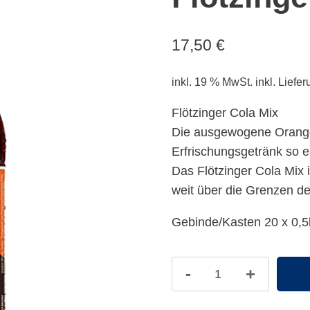
17,50
€
inkl. 19 % MwSt.
inkl. Liefe
Flötzinger Cola Mix
Die ausgewogene Orang
Erfrischungsgetränk so ei
Das Flötzinger Cola Mix 
weit über die Grenzen de
Gebinde/Kasten 20 x 0,5
Flötzinger
Cola
Mix