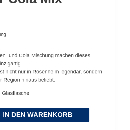
rung
en- und Cola-Mischung machen dieses
nzigartig.
ist nicht nur in Rosenheim legendär, sondern
r Region hinaus beliebt.
l Glasflasche
IN DEN WARENKORB