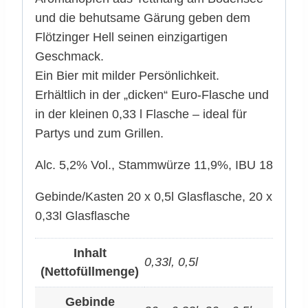
und die behutsame Gärung geben dem
Flötzinger Hell seinen einzigartigen
Geschmack.
Ein Bier mit milder Persönlichkeit.
Erhältlich in der „dicken“ Euro-Flasche und
in der kleinen 0,33 l Flasche – ideal für
Partys und zum Grillen.
Alc. 5,2% Vol., Stammwürze 11,9%, IBU 18
Gebinde/Kasten 20 x 0,5l Glasflasche, 20 x
0,33l Glasflasche
Inhalt
0,33l, 0,5l
(Nettofüllmenge)
Gebinde