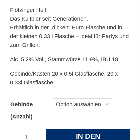
Flötzinger Hell
Das Kultbier seit Generationen.
Erhältlich in der „dicken“ Euro-Flasche und in
der kleinen 0,33 l Flasche – ideal für Partys und
zum Grillen.
Alc. 5,2% Vol., Stammwürze 11,9%, IBU 18
Gebinde/Kasten 20 x 0,5l Glasflasche, 20 x
0,33l Glasflasche
Gebinde
(Anzahl)
Flötzinger
IN DEN