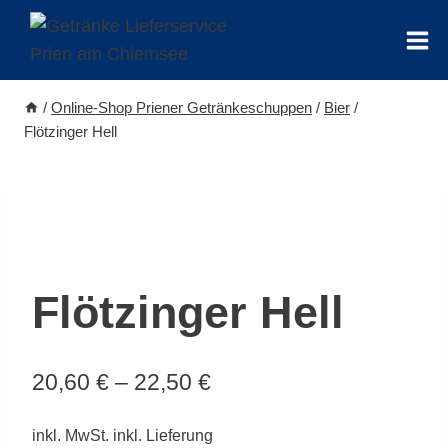
Zum
Inhalt
springen
/
Online-Shop Priener Getränkeschuppen
/
Bier
/
Flötzinger Hell
Flötzinger Hell
20,60
€
–
22,50
€
inkl. MwSt.
inkl. Lieferung