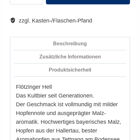
Hell
Menge
WARENKORB
zzgl. Kasten-/Flaschen-Pfand
Beschreibung
Zusätzliche Informationen
Produktsicherheit
Flötzinger Hell
Das Kultbier seit Generationen.
Der Geschmack ist vollmundig mit milder
Hopfennote und ausgeprägter Malz-
aromatik. Hochwertiges bayerisches Malz,
Hopfen aus der Hallertau, bester
Aromahopfen aus Tettnang am Bodensee