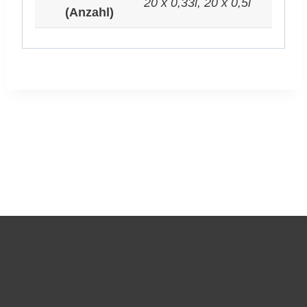
20 x 0,33l, 20 x 0,5l
(Anzahl)