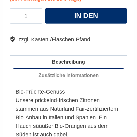
Lammsbräu
IN DEN
Now
fresh
WARENKORB
Lemon
zzgl. Kasten-/Flaschen-Pfand
Menge
Beschreibung
Zusätzliche Informationen
Bio-Früchte-Genuss
Unsere prickelnd-frischen Zitronen
stammen aus Naturland Fair-zertifiziertem
Bio-Anbau in Italien und Spanien. Ein
Hauch süüüßer Bio-Orangen aus dem
Süden ist auch dabei.