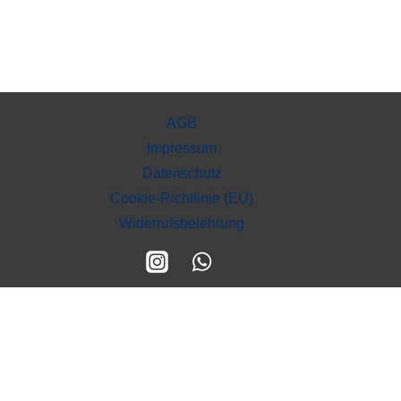
AGB
Impressum
Datenschutz
Cookie-Richtlinie (EU)
Widerrufsbelehrung