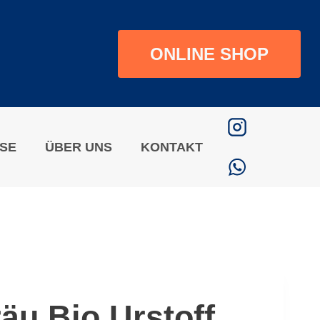
ONLINE SHOP
ISE
ÜBER UNS
KONTAKT
u Bio Urstoff