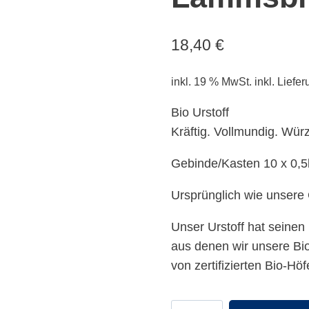
18,40
€
inkl. 19 % MwSt.
inkl. Liefe
Bio Urstoff
Kräftig. Vollmundig. Würz
Gebinde/Kasten 10 x 0,5
Ursprünglich wie unsere 
Unser Urstoff hat seine
aus denen wir unsere Bi
von zertifizierten Bio-Hö