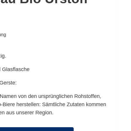
rung
ig.
l Glasflasche
Gerste:
n Namen von den ursprünglichen Rohstoffen,
o-Biere herstellen: Sämtliche Zutaten kommen
fen aus unserer Region.