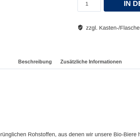
Lammsbräu
IN 
Bio
Urstoff
Menge
zzgl. Kasten-/Flasch
Beschreibung
Zusätzliche Informationen
rünglichen Rohstoffen, aus denen wir unsere Bio-Biere 