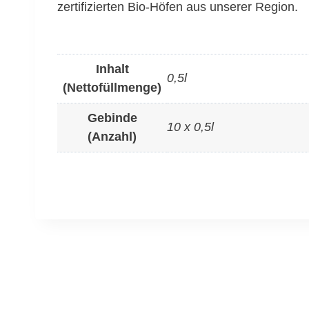
zertifizierten Bio-Höfen aus unserer Region.
Inhalt
0,5l
(Nettofüllmenge)
Gebinde
10 x 0,5l
(Anzahl)