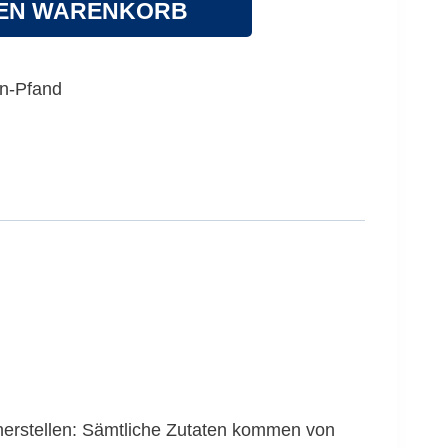
DEN WARENKORB
en-Pfand
herstellen: Sämtliche Zutaten kommen von