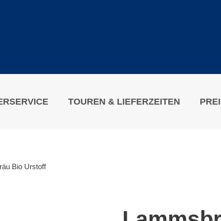
ERSERVICE
TOUREN & LIEFERZEITEN
PRE
u Bio Urstoff
Lammsbrä