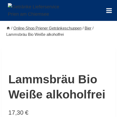
Zum
Inhalt
springen
/
Online-Shop Priener Getränkeschuppen
/
Bier
/
Lammsbräu Bio Weiße alkoholfrei
Lammsbräu Bio
Weiße alkoholfrei
17,30
€