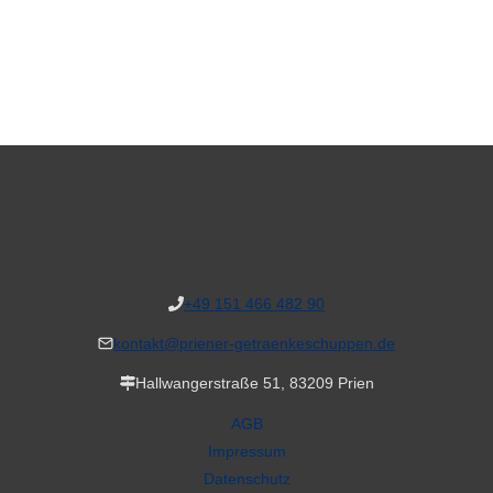
+49 151 466 482 90
kontakt@priener-getraenkeschuppen.de
Hallwangerstraße 51, 83209 Prien
AGB
Impressum
Datenschutz