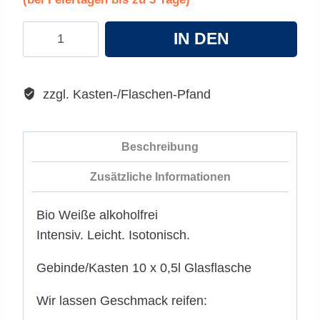
Lammsbräu
IN DEN
Bio
Weiße
WARENKORB
alkoholfrei
zzgl. Kasten-/Flaschen-Pfand
Menge
Beschreibung
Zusätzliche Informationen
Bio Weiße alkoholfrei
Intensiv. Leicht. Isotonisch.
Gebinde/Kasten 10 x 0,5l Glasflasche
Wir lassen Geschmack reifen: