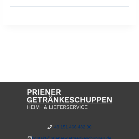
+49 151 466 482 90
kontakt@priener-getraenkeschuppen.de