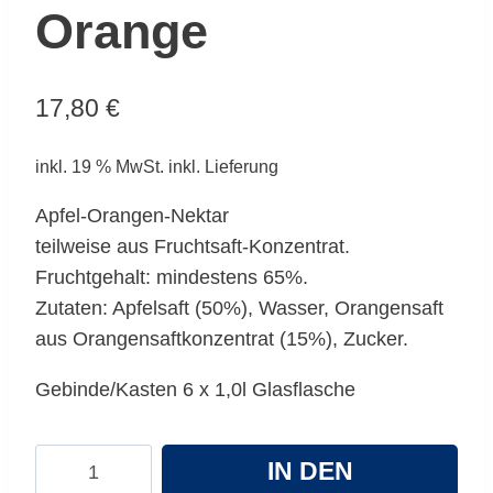
Orange
17,80
€
inkl. 19 % MwSt.
inkl. Lieferung
Apfel-Orangen-Nektar
teilweise aus Fruchtsaft-Konzentrat.
Fruchtgehalt: mindestens 65%.
Zutaten: Apfelsaft (50%), Wasser, Orangensaft
aus Orangensaftkonzentrat (15%), Zucker.
Gebinde/Kasten 6 x 1,0l Glasflasche
ORO
IN DEN
Apfel