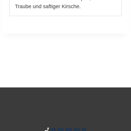
Traube und saftiger Kirsche.
+49 151 466 482 90