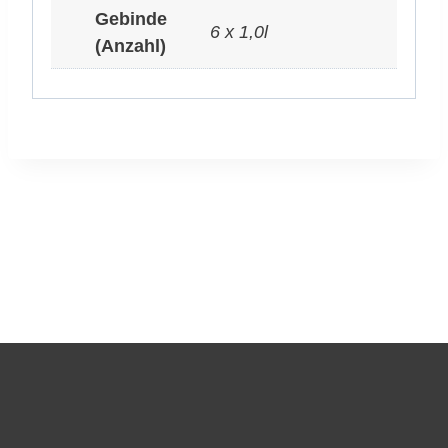
Gebinde
6 x 1,0l
(Anzahl)