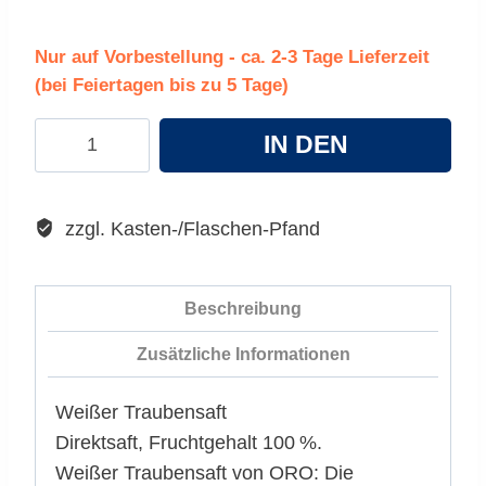
Nur auf Vorbestellung - ca. 2-3 Tage Lieferzeit
(bei Feiertagen bis zu 5 Tage)
ORO
IN DEN
Weißer
Traubensaft
WARENKORB
Menge
zzgl. Kasten-/Flaschen-Pfand
Beschreibung
Zusätzliche Informationen
Weißer Traubensaft
Direktsaft, Fruchtgehalt 100 %.
Weißer Traubensaft von ORO: Die