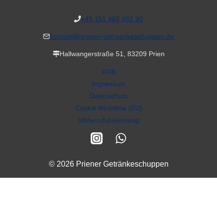
+49 151 466 482 90
kontakt@priener-getraenkeschuppen.de
Hallwangerstraße 51, 83209 Prien
AGB
Impressum
Datenschutz
Cookie-Richtlinie (EU)
Widerrufsbelehrung
© 2026 Priener Getränkeschuppen
Alle Preise inkl. der gesetzlichen MwSt.