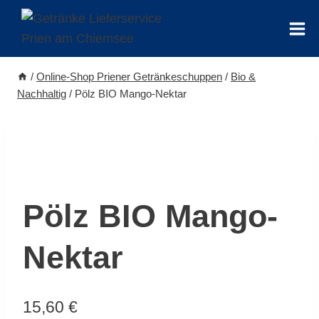
Zum
Inhalt
springen
/
Online-Shop Priener Getränkeschuppen
/
Bio &
Nachhaltig
/
Pölz BIO Mango-Nektar
Pölz BIO Mango-
Nektar
15,60
€