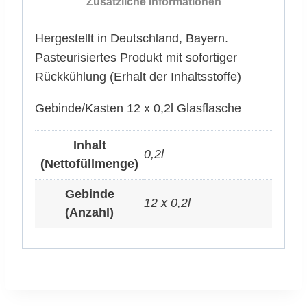
Zusätzliche Informationen
Hergestellt in Deutschland, Bayern.
Pasteurisiertes Produkt mit sofortiger
Rückkühlung (Erhalt der Inhaltsstoffe)
Gebinde/Kasten 12 x 0,2l Glasflasche
Inhalt
0,2l
(Nettofüllmenge)
Gebinde
12 x 0,2l
(Anzahl)