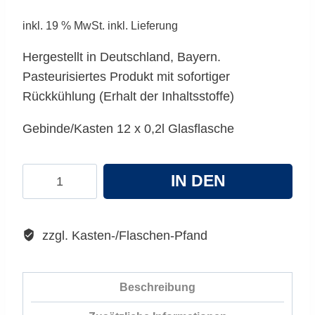
inkl. 19 % MwSt.
inkl. Lieferung
Hergestellt in Deutschland, Bayern.
Pasteurisiertes Produkt mit sofortiger
Rückkühlung (Erhalt der Inhaltsstoffe)
Gebinde/Kasten 12 x 0,2l Glasflasche
Pölz
IN DEN
BIO
Mango-
WARENKORB
Nektar
zzgl. Kasten-/Flaschen-Pfand
Menge
Beschreibung