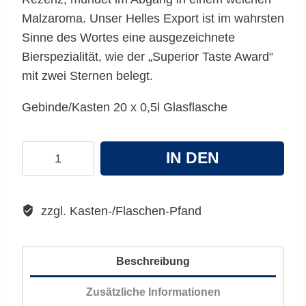
Malzaroma. Unser Helles Export ist im wahrsten
Sinne des Wortes eine ausgezeichnete
Bierspezialität, wie der „Superior Taste Award“
mit zwei Sternen belegt.
Gebinde/Kasten 20 x 0,5l Glasflasche
Schweiger
IN DEN
Hell
Export
WARENKORB
Menge
zzgl. Kasten-/Flaschen-Pfand
Beschreibung
Zusätzliche Informationen