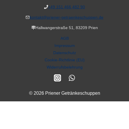
+49 151 466 482 90
kontakt@priener-getraenkeschuppen.de
Hallwangerstraße 51, 83209 Prien
AGB
Impressum
Datenschutz
Cookie-Richtlinie (EU)
Widerrufsbelehrung
© 2026 Priener Getränkeschuppen
Alle Preise inkl. der gesetzlichen MwSt.