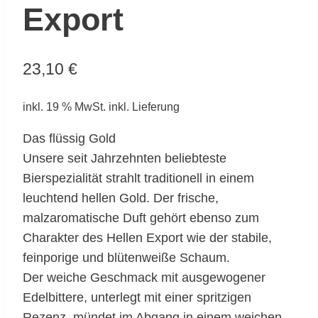
Export
23,10
€
inkl. 19 % MwSt.
inkl. Lieferung
Das flüssig Gold
Unsere seit Jahrzehnten beliebteste
Bierspezialität strahlt traditionell in einem
leuchtend hellen Gold. Der frische,
malzaromatische Duft gehört ebenso zum
Charakter des Hellen Export wie der stabile,
feinporige und blütenweiße Schaum.
Der weiche Geschmack mit ausgewogener
Edelbittere, unterlegt mit einer spritzigen
Rezenz, mündet im Abgang in einem weichen