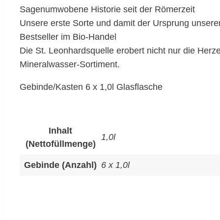
Sagenumwobene Historie seit der Römerzeit
Unsere erste Sorte und damit der Ursprung unser
Bestseller im Bio-Handel
Die St. Leonhardsquelle erobert nicht nur die Her
Mineralwasser-Sortiment.
Gebinde/Kasten 6 x 1,0l Glasflasche
Inhalt
1,0l
(Nettofüllmenge)
Gebinde (Anzahl)
6 x 1,0l