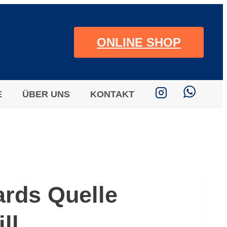
ONLINE SHOP
E
ÜBER UNS
KONTAKT
ards Quelle
ll