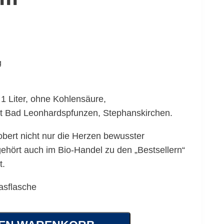
g
 1 Liter, ohne Kohlensäure,
ort Bad Leonhardspfunzen, Stephanskirchen.
obert nicht nur die Herzen bewusster
hört auch im Bio-Handel zu den „Bestsellern“
t.
asflasche