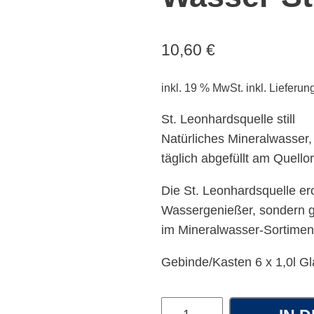
10,60
€
inkl. 19 % MwSt.
inkl. Lieferun
St. Leonhardsquelle still
Natürliches Mineralwasser,
täglich abgefüllt am Quell
Die St. Leonhardsquelle er
Wassergenießer, sondern ge
im Mineralwasser-Sortimen
Gebinde/Kasten 6 x 1,0l Gl
St.