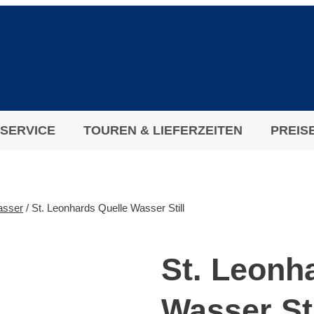
RSERVICE
TOUREN & LIEFERZEITEN
PREIS
asser
/
St. Leonhards Quelle Wasser Still
St. Leonh
Wasser Sti