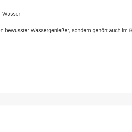
er Wässer
zen bewusster Wassergenießer, sondern gehört auch im B