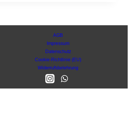
AGB
Impressum
Datenschutz
Cookie-Richtlinie (EU)
Widerrufsbelehrung