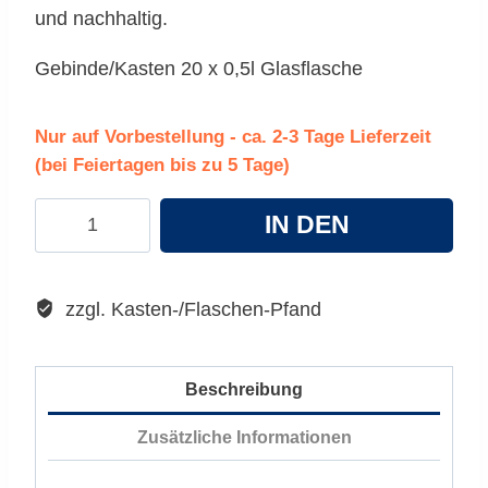
und nachhaltig.
Gebinde/Kasten 20 x 0,5l Glasflasche
Nur auf Vorbestellung - ca. 2-3 Tage Lieferzeit
(bei Feiertagen bis zu 5 Tage)
Steiner
IN DEN
Export
Menge
WARENKORB
zzgl. Kasten-/Flaschen-Pfand
Beschreibung
Zusätzliche Informationen