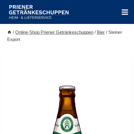
Zum
Inhalt
springen
/
Online-Shop Priener Getränkeschuppen
/
Bier
/
Steiner
Export