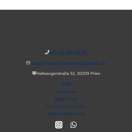
+49 151 466 482 90
kontakt@priener-getraenkeschuppen.de
Hallwangerstraße 51, 83209 Prien
AGB
Impressum
Datenschutz
Cookie-Richtlinie (EU)
Widerrufsbelehrung