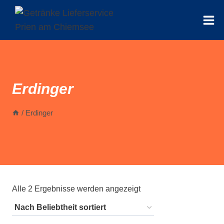
Zum
Inhalt
springen
Erdinger
/
Erdinger
Nach
Alle 2 Ergebnisse werden angezeigt
Beliebtheit
sortiert